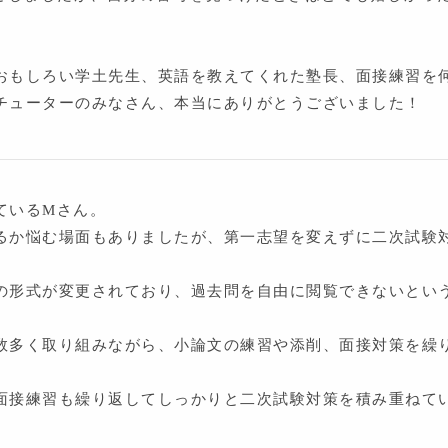
おもしろい学土先生、英語を教えてくれた塾長、面接練習を
チューターのみなさん、本当にありがとうございました！
ているMさん。
るか悩む場面もありましたが、第一志望を変えずに二次試験
の形式が変更されており、過去問を自由に閲覧できないとい
数多く取り組みながら、小論文の練習や添削、面接対策を繰
面接練習も繰り返してしっかりと二次試験対策を積み重ねて