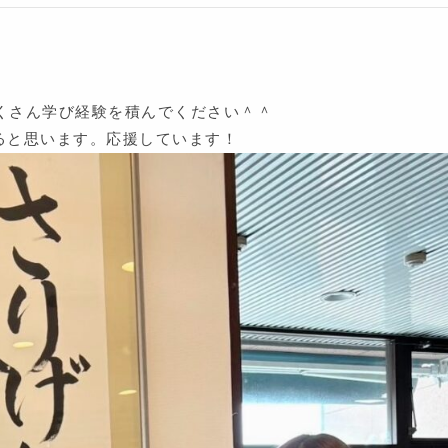
くさん学び経験を積んでください＾＾
ると思います。応援しています！