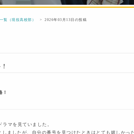
一覧（現役高校部）
2026年03月13日の投稿
格！
格！
ドラマを見ていました。
ッとしましたが、自分の番号を見つけたときはとても嬉しかっ