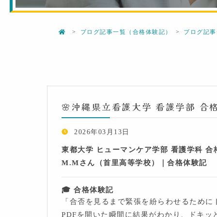
ブログ記事一覧（合格体験記）
ブログ記事
🌸沖縄県立看護大学 看護学部 合
2026年03月13日
東都大学 ヒューマンケア学部 看護学科 合
M.Mさん（首里高等学校）｜合格体験記
🎓 合格体験記
「合否を見るまで緊張を紛らわせるために
PDFを開いた瞬間に結果がわかり、ドキ