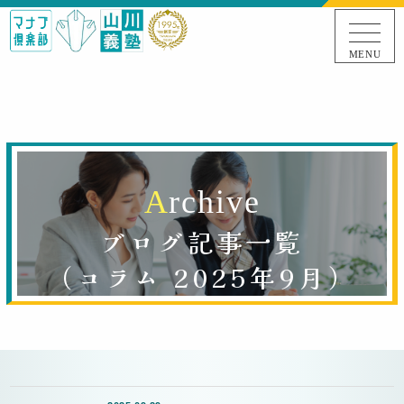
MENU
A
r
c
h
i
v
e
ブログ記事一覧
（コラム 2025年9月）