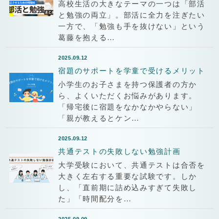
高校生活の大きなテーマの一つは「部活
と勉強の両立」。部活に全力を注ぎたい
一方で、「勉強も手を抜けない」という
葛藤を抱える…
2025.09.12
宿題のサポートを学童で受けるメリット
小学生のお子さまを持つ保護者の方か
ら、よくいただくお悩みがあります。
「帰宅後に宿題をなかなかやらない」
「親が教えるとケン…
2025.09.12
共通テストの失敗しない勉強計画
大学受験において、共通テストは合否を
大きく左右する重要な試験です。しか
し、「直前期に詰め込みすぎて失敗し
た」「時間配分を…