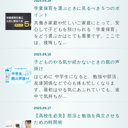
2025.09.29
学童保育を選ぶときに見るべき５つのポ
イント
共働き家庭や忙しいご家庭にとって、安
心して子どもを預けられる「学童保育」
をどう選ぶかはとても重要です。ここで
は、後悔しな…
2025.09.18
子どものやる気が続かないときの親の声
掛け
はじめに 中学生になると、勉強や部活、
友達関係などで心も体も忙しくなりま
す。最初はやる気にあふれていても、途
中で気持ちが…
2025.09.17
【高校生必見】部活と勉強を両立させる
ための時間術