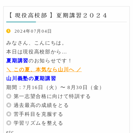
【 現役高校部 】夏期講習２０２４
2024年07月04日
みなさん、こんにちは。
本日は現役高校部から…
夏期講習
のお知らせです！
＼ この夏、本気なら山川へ ／
山川義塾の夏期講習
期間：7月16日（火）〜 8月30日（金）
◎ 第一志望合格に向けて特訓する
◎ 過去最高の成績をとる
◎ 苦手科目を克服する
◎ 学習リズムを整える
etc…….