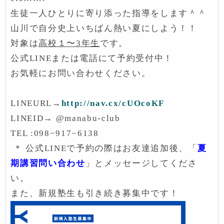
生徒一人ひとりに寄り添った指導をします＾＾
山川で自分史上いちばん熱い夏にしよう！！
対象は
高校１〜3年生
です。
公式LINEまたは電話にて予約受付中！
お気軽にお問い合わせください。
LINEURL→
http://nav.cx/cUOcoKF
LINEID→ @manabu-club
TEL :098−917−6138
＊ 公式LINEで予約の際はお友達追加後、「
夏
期講習問い合わせ
」とメッセージしてくださ
い。
また、新規塾生も引き続き募集中です！