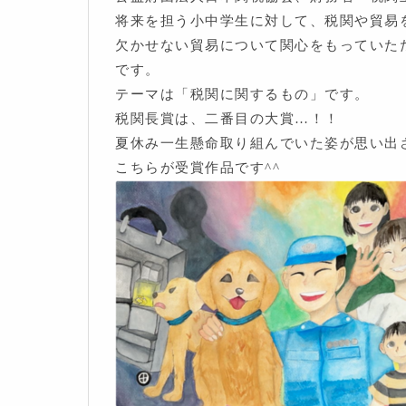
将来を担う小中学生に対して、税関や貿易
欠かせない貿易について関心をもっていた
です。
テーマは「税関に関するもの」です。
税関長賞は、二番目の大賞…！！
夏休み一生懸命取り組んでいた姿が思い出
こちらが受賞作品です^^