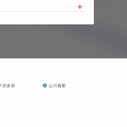
ブ倶楽部
山川義塾