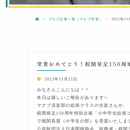
ブログ記事一覧（マナブ学童）
2022年1
受賞おめでとう！税関発足150
2022年11月21日
みなさんこんにちは＾＾
本日は嬉しいご報告があります✨
マナブ倶楽部の絵画クラスの生徒さんが、
税関発足150周年特別企画「小中学生絵画
で税関長賞（小学生の部）を受賞いたしま
公益財団法人日本関税協会、財務省・税関