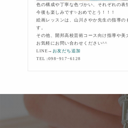
色の構成や丁寧な色づかい、それぞれの表
今後も楽しみです✨おめでとう！！！
絵画レッスンは、山川さやか先生の指導のもと
す。
その他、開邦高校芸術コース向け指導や美
お気軽にお問い合わせください^^
LINE→
お友だち追加
TEL :098−917−6128