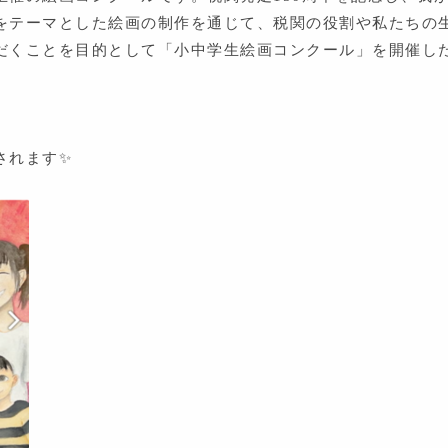
をテーマとした絵画の制作を通じて、税関の役割や私たちの
だくことを目的として「小中学生絵画コンクール」を開催し
されます✨