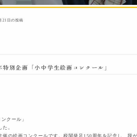
1月21日の投稿
周年特別企画「小中学生絵画コンクール」
コンクール」
した。
主催の絵画コンクールです。税関発足150周年を記念し、我