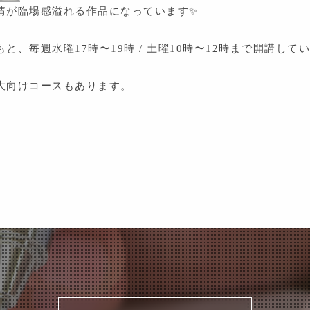
情が臨場感溢れる作品になっています✨
、毎週水曜17時〜19時 / 土曜10時〜12時まで開講して
大向けコースもあります。