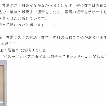
、共通テスト対策がなかなかうまくいかず、特に数学は直前
塾で、最後の最後まで演習をしたり、基礎の復習をサポート
を尽くせたと感じています。
張って良かったと思います。 」
接、共通テストの英語・数学・理科の点数で合否が決まりま
いR君＾＾
よく最後まで頑張りました!
た!スーツもヘアスタイルも似合ってる✨大学生活、楽しんで