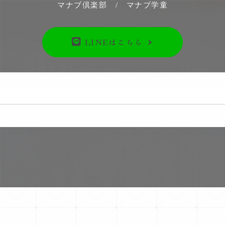
マナブ倶楽部 / マナブ学童
LINEはこちら