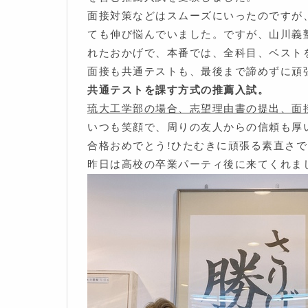
面接対策などはスムーズにいったのですが
ても伸び悩んでいました。ですが、山川義
れたおかげで、本番では、全科目、ベスト
面接も共通テストも、最後まで諦めずに頑
共通テストを課す方式の推薦入試。
琉大工学部の場合、志望理由書の提出、面
いつも笑顔で、周りの友人からの信頼も厚
合格おめでとう!ひたむきに頑張る素直さで
昨日は高校の卒業パーティ後に来てくれまし