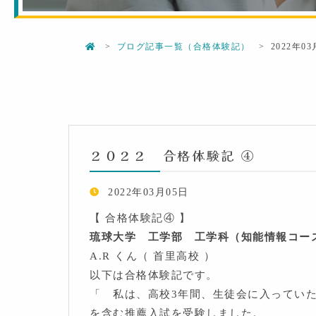
ブログ記事一覧（合格体験記）
2022年0
２０２２ 合格体験記 ④
2022年03月05日
【 合格体験記④ 】
琉球大学 工学部 工学科（知能情報コ
A.R くん（ 首里高校 ）
以下は合格体験記です。
「 私は、高校3年間、生徒会に入ってい
を含む推薦入試を受験しました。