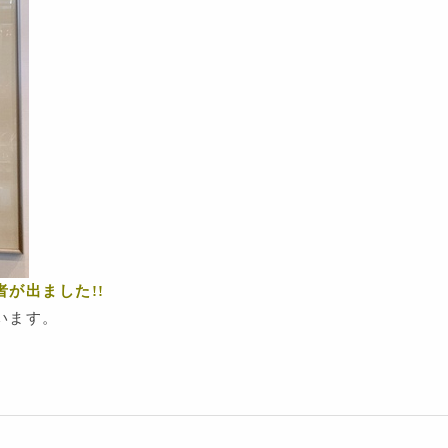
が出ました!!
います。