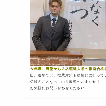
今年度、当塾から２名琉球大学の推薦合格者
山川義塾では、推薦対策も積極的に行って
受験のことなら、山川義塾へおまかせ！！
お気軽にお問い合わせください＾＾