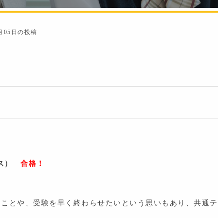
3月05日の投稿
ース）
合格！
たことや、受験を早く終わらせたいという思いもあり、共通テ