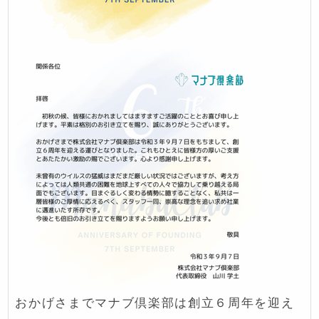
おかげさまでマナブ倶楽部は創立６周年を迎え