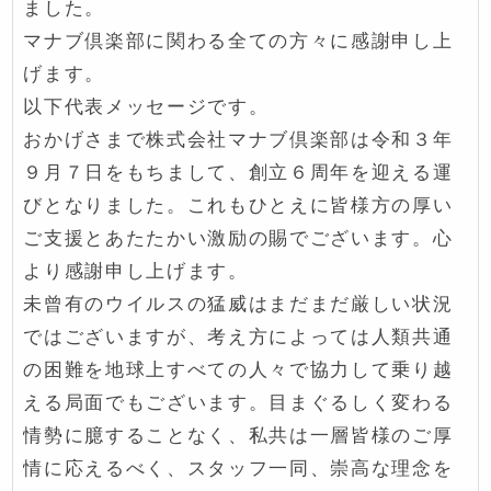
ました。
マナブ倶楽部に関わる全ての方々に感謝申し上
げます。
以下代表メッセージです。
おかげさまで株式会社マナブ倶楽部は令和３年
９月７日をもちまして、創立６周年を迎える運
びとなりました。これもひとえに皆様方の厚い
ご支援とあたたかい激励の賜でございます。心
より感謝申し上げます。
未曾有のウイルスの猛威はまだまだ厳しい状況
ではございますが、考え方によっては人類共通
の困難を地球上すべての人々で協力して乗り越
える局面でもございます。目まぐるしく変わる
情勢に臆することなく、私共は一層皆様のご厚
情に応えるべく、スタッフ一同、崇高な理念を