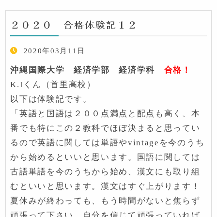
２０２０ 合格体験記１２
2020年03月11日
沖縄国際大学 経済学部 経済学科
合格！
K.Iくん（首里高校）
以下は体験記です。
「英語と国語は２００点満点と配点も高く、本
番でも特にこの２教科でほぼ決まると思ってい
るので英語に関しては単語やvintageを今のうち
から始めるといいと思います。国語に関しては
古語単語を今のうちから始め、漢文にも取り組
むといいと思います。漢文はすぐ上がります！
夏休みが終わっても、もう時間がないと焦らず
頑張って下さい。自分を信じて頑張っていれば