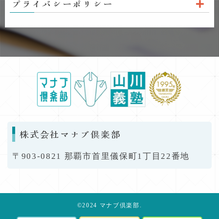
プライバシーポリシー
株式会社マナブ倶楽部
〒903-0821 那覇市首里儀保町1丁目22番地
©2024 マナブ倶楽部.