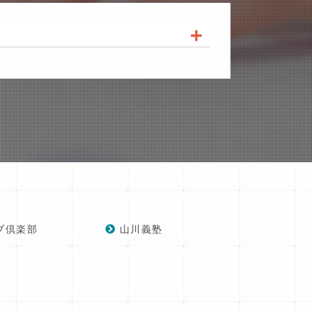
ブ倶楽部
山川義塾