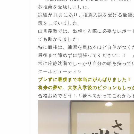
募推薦を受験しました。
試験が11月にあり、推薦入試を受ける最
策をしていました。
山川義塾では、出願する際に必要なレポー
ても助かりました。
特に面接は、練習を重ねるほど自信がつく
最後まで諦めずに頑張ってください！！ 
常に冷静沈着でしっかり自分の軸を持って
クールビューティ✨
ブレずに最後まで本当にがんばりました！
将来の夢や、大学入学後のビジョンもしっ
合格おめでとう！！夢へ向かってこれからも