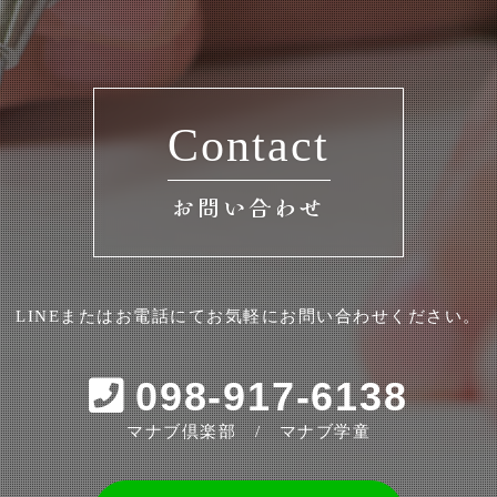
Contact
お問い合わせ
LINEまたはお電話にてお気軽にお問い合わせください。
098-917-6138
マナブ倶楽部 / マナブ学童