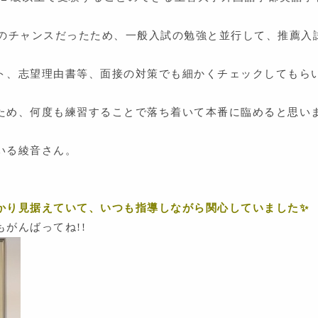
後のチャンスだったため、一般入試の勉強と並行して、推薦入
ト、志望理由書等、面接の対策でも細かくチェックしてもら
ため、何度も練習することで落ち着いて本番に臨めると思い
」
いる綾音さん。
かり見据えていて、いつも指導しながら関心していました✨
がんばってね!!