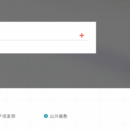
ブ倶楽部
山川義塾