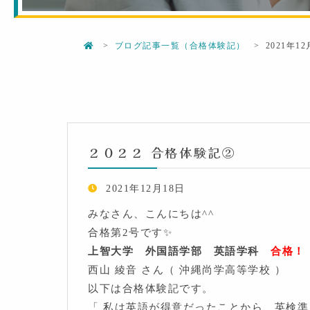
ブログ記事一覧（合格体験記）
2021年1
２０２２ 合格体験記②
2021年12月18日
みなさん、こんにちは^^
合格第2号です✨
上智大学 外国語学部 英語学科
合格！
西山 綾音 さん（ 沖縄尚学高等学校 ）
以下は合格体験記です。
「 私は英語が得意だったことから、英検