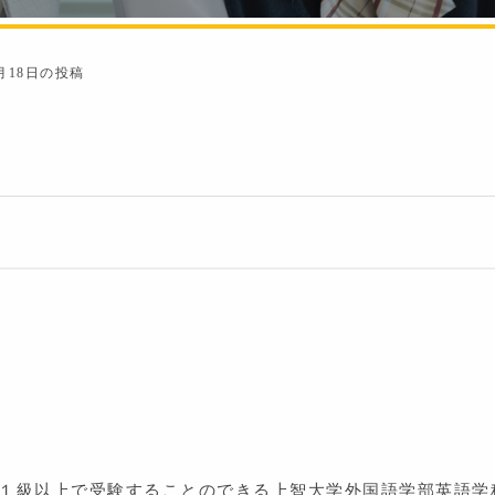
2月18日の投稿
準１級以上で受験することのできる上智大学外国語学部英語学