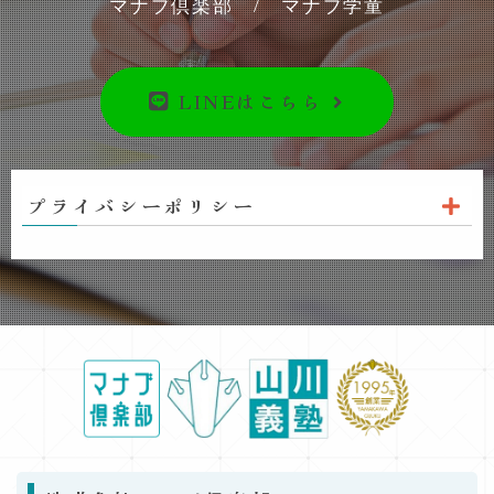
マナブ倶楽部 / マナブ学童
LINEはこちら
プライバシーポリシー