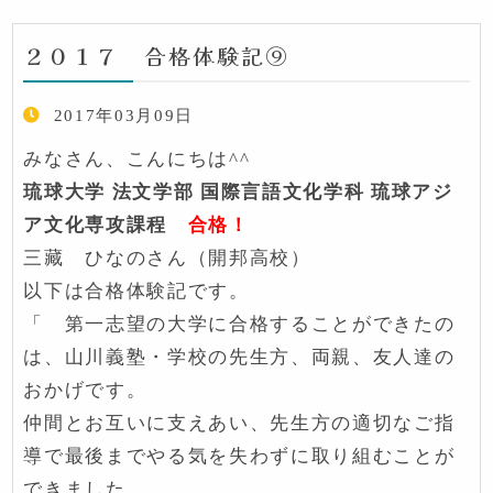
２０１７ 合格体験記⑨
2017年03月09日
みなさん、こんにちは^^
琉球大学 法文学部 国際言語文化学科 琉球アジ
ア文化専攻課程
合格！
三藏 ひなのさん（開邦高校）
以下は合格体験記です。
「 第一志望の大学に合格することができたの
は、山川義塾・学校の先生方、両親、友人達の
おかげです。
仲間とお互いに支えあい、先生方の適切なご指
導で最後までやる気を失わずに取り組むことが
できました。