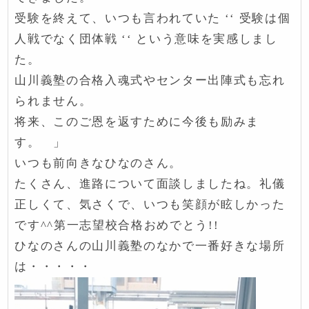
受験を終えて、いつも言われていた ‘‘ 受験は個
人戦でなく団体戦 ‘‘ という意味を実感しまし
た。
山川義塾の合格入魂式やセンター出陣式も忘れ
られません。
将来、このご恩を返すために今後も励みま
す。 」
いつも前向きなひなのさん。
たくさん、進路について面談しましたね。礼儀
正しくて、気さくで、いつも笑顔が眩しかった
です^^第一志望校合格おめでとう!!
ひなのさんの山川義塾のなかで一番好きな場所
は・・・・・